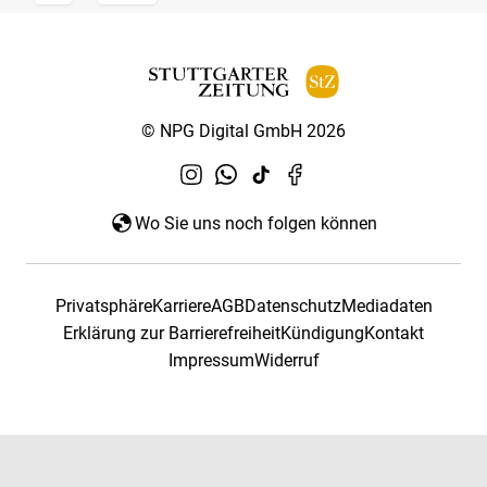
© NPG Digital GmbH 2026
Wo Sie uns noch folgen können
Privatsphäre
Karriere
AGB
Datenschutz
Mediadaten
Erklärung zur Barrierefreiheit
Kündigung
Kontakt
Impressum
Widerruf