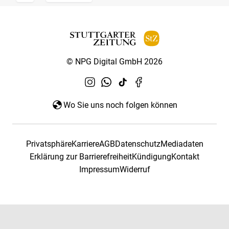
© NPG Digital GmbH 2026
Wo Sie uns noch folgen können
Privatsphäre
Karriere
AGB
Datenschutz
Mediadaten
Erklärung zur Barrierefreiheit
Kündigung
Kontakt
Impressum
Widerruf