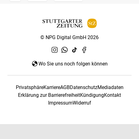
© NPG Digital GmbH 2026
Wo Sie uns noch folgen können
Privatsphäre
Karriere
AGB
Datenschutz
Mediadaten
Erklärung zur Barrierefreiheit
Kündigung
Kontakt
Impressum
Widerruf