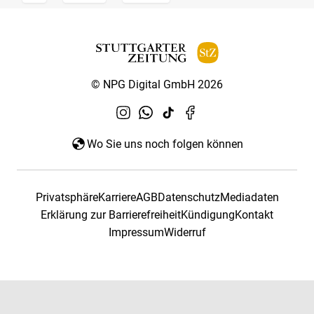
© NPG Digital GmbH 2026
Wo Sie uns noch folgen können
Privatsphäre
Karriere
AGB
Datenschutz
Mediadaten
Erklärung zur Barrierefreiheit
Kündigung
Kontakt
Impressum
Widerruf