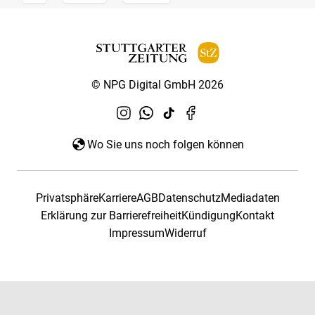
© NPG Digital GmbH 2026
Wo Sie uns noch folgen können
Privatsphäre
Karriere
AGB
Datenschutz
Mediadaten
Erklärung zur Barrierefreiheit
Kündigung
Kontakt
Impressum
Widerruf