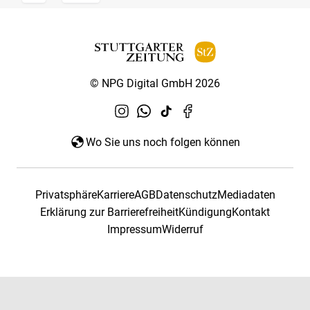
© NPG Digital GmbH 2026
Wo Sie uns noch folgen können
Privatsphäre
Karriere
AGB
Datenschutz
Mediadaten
Erklärung zur Barrierefreiheit
Kündigung
Kontakt
Impressum
Widerruf