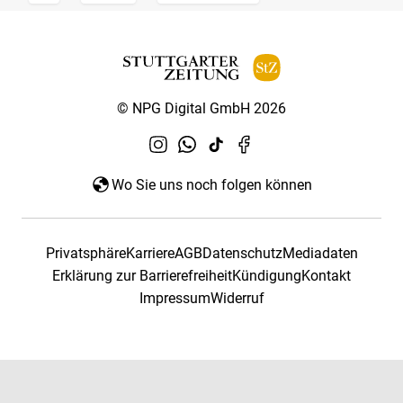
© NPG Digital GmbH 2026
Wo Sie uns noch folgen können
Privatsphäre
Karriere
AGB
Datenschutz
Mediadaten
Erklärung zur Barrierefreiheit
Kündigung
Kontakt
Impressum
Widerruf