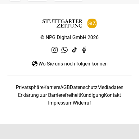
© NPG Digital GmbH 2026
Wo Sie uns noch folgen können
Privatsphäre
Karriere
AGB
Datenschutz
Mediadaten
Erklärung zur Barrierefreiheit
Kündigung
Kontakt
Impressum
Widerruf