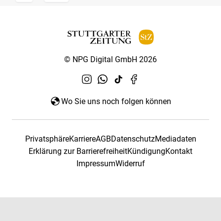
© NPG Digital GmbH 2026
Wo Sie uns noch folgen können
Privatsphäre
Karriere
AGB
Datenschutz
Mediadaten
Erklärung zur Barrierefreiheit
Kündigung
Kontakt
Impressum
Widerruf