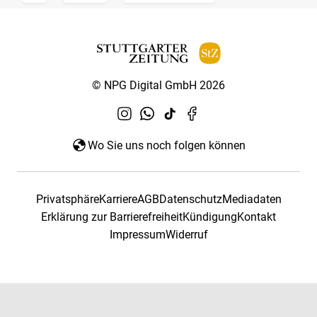
© NPG Digital GmbH 2026
Wo Sie uns noch folgen können
Privatsphäre
Karriere
AGB
Datenschutz
Mediadaten
Erklärung zur Barrierefreiheit
Kündigung
Kontakt
Impressum
Widerruf