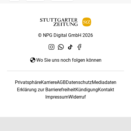
© NPG Digital GmbH 2026
Wo Sie uns noch folgen können
Privatsphäre
Karriere
AGB
Datenschutz
Mediadaten
Erklärung zur Barrierefreiheit
Kündigung
Kontakt
Impressum
Widerruf