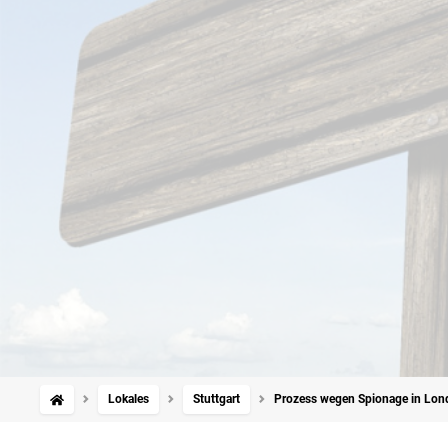
Lokales
Stuttgart
Prozess wegen Spionage in Londo