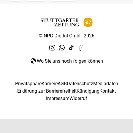
© NPG Digital GmbH 2026
Wo Sie uns noch folgen können
Privatsphäre
Karriere
AGB
Datenschutz
Mediadaten
Erklärung zur Barrierefreiheit
Kündigung
Kontakt
Impressum
Widerruf