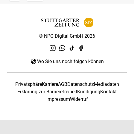
© NPG Digital GmbH 2026
Wo Sie uns noch folgen können
Privatsphäre
Karriere
AGB
Datenschutz
Mediadaten
Erklärung zur Barrierefreiheit
Kündigung
Kontakt
Impressum
Widerruf