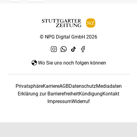
© NPG Digital GmbH 2026
Wo Sie uns noch folgen können
Privatsphäre
Karriere
AGB
Datenschutz
Mediadaten
Erklärung zur Barrierefreiheit
Kündigung
Kontakt
Impressum
Widerruf