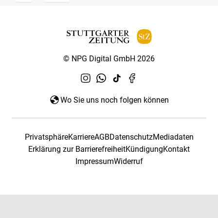
© NPG Digital GmbH 2026
Wo Sie uns noch folgen können
Privatsphäre
Karriere
AGB
Datenschutz
Mediadaten
Erklärung zur Barrierefreiheit
Kündigung
Kontakt
Impressum
Widerruf