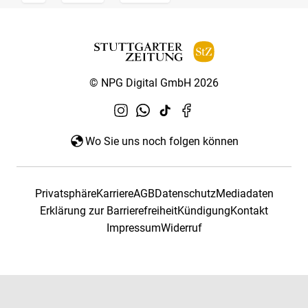
© NPG Digital GmbH 2026
Wo Sie uns noch folgen können
Privatsphäre
Karriere
AGB
Datenschutz
Mediadaten
Erklärung zur Barrierefreiheit
Kündigung
Kontakt
Impressum
Widerruf