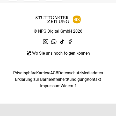
© NPG Digital GmbH 2026
Wo Sie uns noch folgen können
Privatsphäre
Karriere
AGB
Datenschutz
Mediadaten
Erklärung zur Barrierefreiheit
Kündigung
Kontakt
Impressum
Widerruf