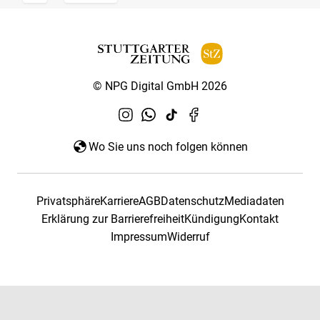
© NPG Digital GmbH 2026
Wo Sie uns noch folgen können
Privatsphäre
Karriere
AGB
Datenschutz
Mediadaten
Erklärung zur Barrierefreiheit
Kündigung
Kontakt
Impressum
Widerruf