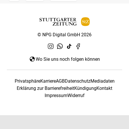
© NPG Digital GmbH 2026
Wo Sie uns noch folgen können
Privatsphäre
Karriere
AGB
Datenschutz
Mediadaten
Erklärung zur Barrierefreiheit
Kündigung
Kontakt
Impressum
Widerruf