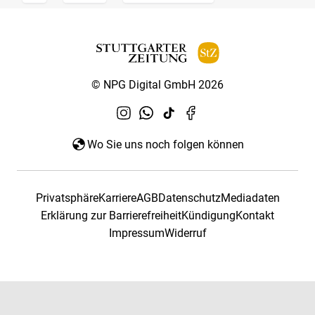
© NPG Digital GmbH 2026
Wo Sie uns noch folgen können
Privatsphäre
Karriere
AGB
Datenschutz
Mediadaten
Erklärung zur Barrierefreiheit
Kündigung
Kontakt
Impressum
Widerruf