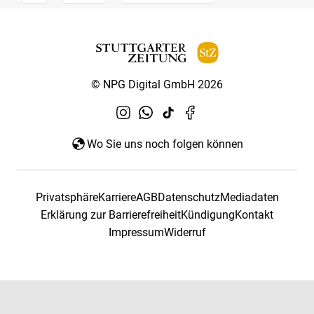
© NPG Digital GmbH 2026
Wo Sie uns noch folgen können
Privatsphäre
Karriere
AGB
Datenschutz
Mediadaten
Erklärung zur Barrierefreiheit
Kündigung
Kontakt
Impressum
Widerruf