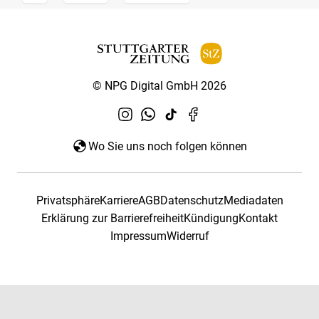
© NPG Digital GmbH 2026
Wo Sie uns noch folgen können
Privatsphäre
Karriere
AGB
Datenschutz
Mediadaten
Erklärung zur Barrierefreiheit
Kündigung
Kontakt
Impressum
Widerruf