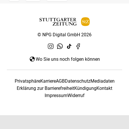
© NPG Digital GmbH 2026
Wo Sie uns noch folgen können
Privatsphäre
Karriere
AGB
Datenschutz
Mediadaten
Erklärung zur Barrierefreiheit
Kündigung
Kontakt
Impressum
Widerruf