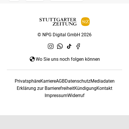
© NPG Digital GmbH 2026
Wo Sie uns noch folgen können
Privatsphäre
Karriere
AGB
Datenschutz
Mediadaten
Erklärung zur Barrierefreiheit
Kündigung
Kontakt
Impressum
Widerruf