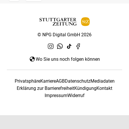
© NPG Digital GmbH 2026
Wo Sie uns noch folgen können
Privatsphäre
Karriere
AGB
Datenschutz
Mediadaten
Erklärung zur Barrierefreiheit
Kündigung
Kontakt
Impressum
Widerruf