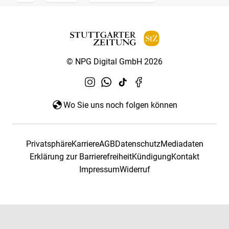
© NPG Digital GmbH 2026
Wo Sie uns noch folgen können
Privatsphäre
Karriere
AGB
Datenschutz
Mediadaten
Erklärung zur Barrierefreiheit
Kündigung
Kontakt
Impressum
Widerruf