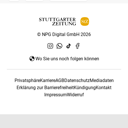
© NPG Digital GmbH 2026
Wo Sie uns noch folgen können
Privatsphäre
Karriere
AGB
Datenschutz
Mediadaten
Erklärung zur Barrierefreiheit
Kündigung
Kontakt
Impressum
Widerruf