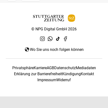
© NPG Digital GmbH 2026
Wo Sie uns noch folgen können
Privatsphäre
Karriere
AGB
Datenschutz
Mediadaten
Erklärung zur Barrierefreiheit
Kündigung
Kontakt
Impressum
Widerruf