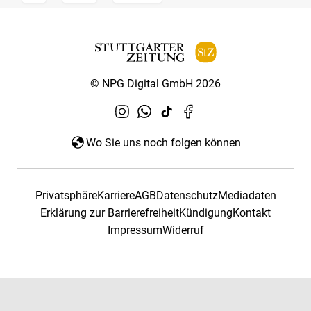
© NPG Digital GmbH 2026
Wo Sie uns noch folgen können
Privatsphäre
Karriere
AGB
Datenschutz
Mediadaten
Erklärung zur Barrierefreiheit
Kündigung
Kontakt
Impressum
Widerruf