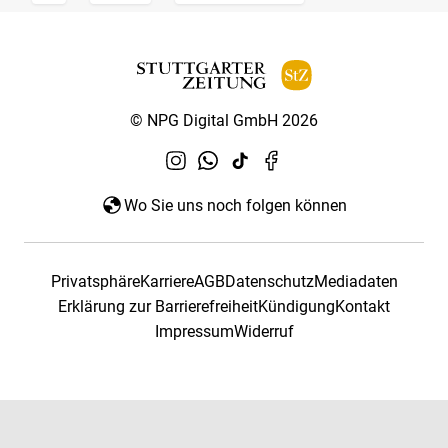
© NPG Digital GmbH 2026
Wo Sie uns noch folgen können
Privatsphäre
Karriere
AGB
Datenschutz
Mediadaten
Erklärung zur Barrierefreiheit
Kündigung
Kontakt
Impressum
Widerruf