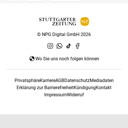
© NPG Digital GmbH 2026
Wo Sie uns noch folgen können
Privatsphäre
Karriere
AGB
Datenschutz
Mediadaten
Erklärung zur Barrierefreiheit
Kündigung
Kontakt
Impressum
Widerruf