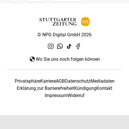
© NPG Digital GmbH 2026
Wo Sie uns noch folgen können
Privatsphäre
Karriere
AGB
Datenschutz
Mediadaten
Erklärung zur Barrierefreiheit
Kündigung
Kontakt
Impressum
Widerruf