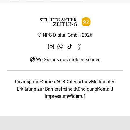
© NPG Digital GmbH 2026
Wo Sie uns noch folgen können
Privatsphäre
Karriere
AGB
Datenschutz
Mediadaten
Erklärung zur Barrierefreiheit
Kündigung
Kontakt
Impressum
Widerruf