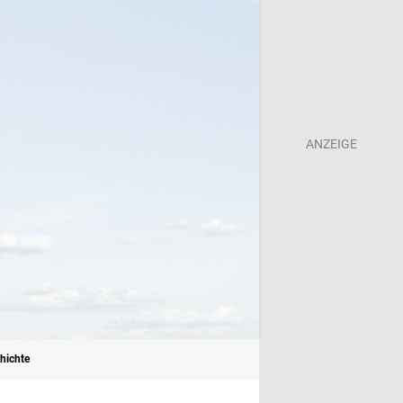
chichte