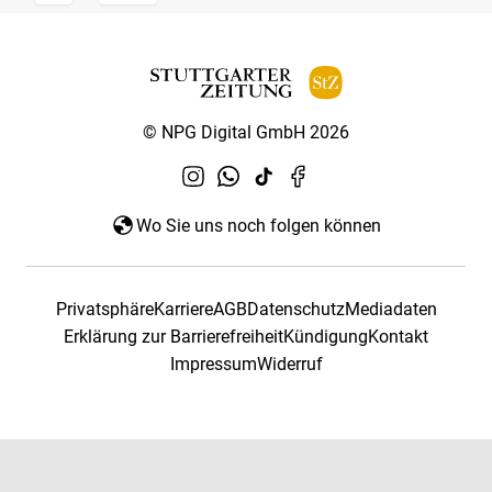
© NPG Digital GmbH 2026
Wo Sie uns noch folgen können
Privatsphäre
Karriere
AGB
Datenschutz
Mediadaten
Erklärung zur Barrierefreiheit
Kündigung
Kontakt
Impressum
Widerruf