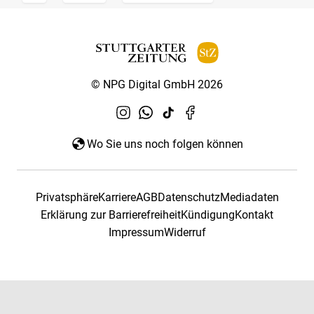
© NPG Digital GmbH 2026
Wo Sie uns noch folgen können
Privatsphäre
Karriere
AGB
Datenschutz
Mediadaten
Erklärung zur Barrierefreiheit
Kündigung
Kontakt
Impressum
Widerruf