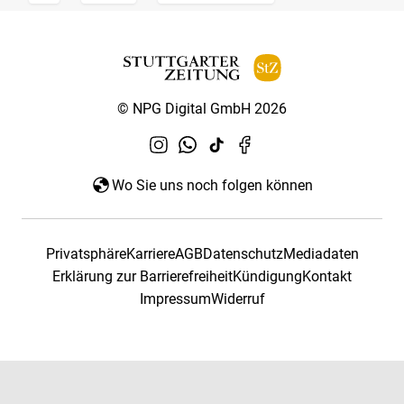
© NPG Digital GmbH 2026
Wo Sie uns noch folgen können
Privatsphäre
Karriere
AGB
Datenschutz
Mediadaten
Erklärung zur Barrierefreiheit
Kündigung
Kontakt
Impressum
Widerruf