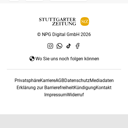
© NPG Digital GmbH 2026
Wo Sie uns noch folgen können
Privatsphäre
Karriere
AGB
Datenschutz
Mediadaten
Erklärung zur Barrierefreiheit
Kündigung
Kontakt
Impressum
Widerruf