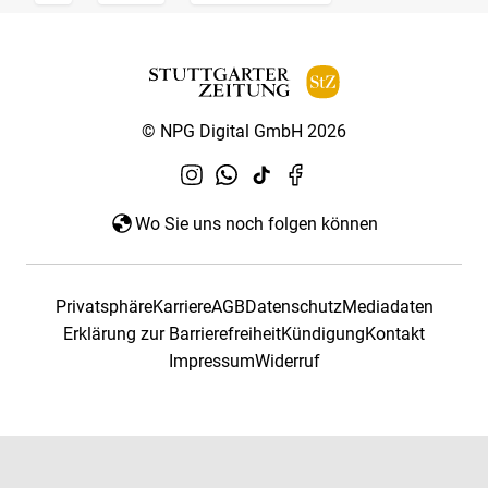
© NPG Digital GmbH 2026
Wo Sie uns noch folgen können
Privatsphäre
Karriere
AGB
Datenschutz
Mediadaten
Erklärung zur Barrierefreiheit
Kündigung
Kontakt
Impressum
Widerruf