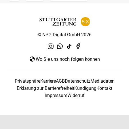
© NPG Digital GmbH 2026
Wo Sie uns noch folgen können
Privatsphäre
Karriere
AGB
Datenschutz
Mediadaten
Erklärung zur Barrierefreiheit
Kündigung
Kontakt
Impressum
Widerruf