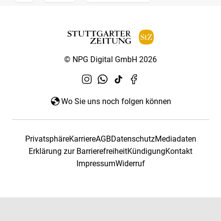
© NPG Digital GmbH 2026
Wo Sie uns noch folgen können
Privatsphäre
Karriere
AGB
Datenschutz
Mediadaten
Erklärung zur Barrierefreiheit
Kündigung
Kontakt
Impressum
Widerruf