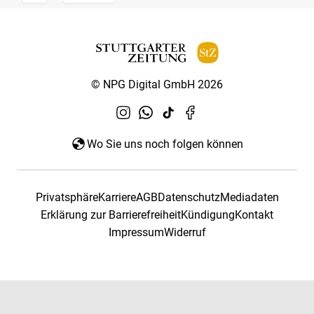
© NPG Digital GmbH 2026
Wo Sie uns noch folgen können
Privatsphäre
Karriere
AGB
Datenschutz
Mediadaten
Erklärung zur Barrierefreiheit
Kündigung
Kontakt
Impressum
Widerruf