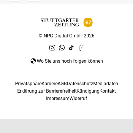
© NPG Digital GmbH 2026
Wo Sie uns noch folgen können
Privatsphäre
Karriere
AGB
Datenschutz
Mediadaten
Erklärung zur Barrierefreiheit
Kündigung
Kontakt
Impressum
Widerruf