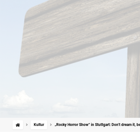
Kultur
„Rocky Horror Show“ in Stuttgart: Don’t dream it, be 