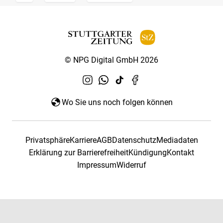
© NPG Digital GmbH 2026
Wo Sie uns noch folgen können
Privatsphäre
Karriere
AGB
Datenschutz
Mediadaten
Erklärung zur Barrierefreiheit
Kündigung
Kontakt
Impressum
Widerruf