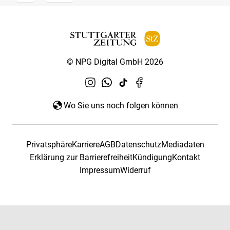
© NPG Digital GmbH 2026
Wo Sie uns noch folgen können
Privatsphäre
Karriere
AGB
Datenschutz
Mediadaten
Erklärung zur Barrierefreiheit
Kündigung
Kontakt
Impressum
Widerruf