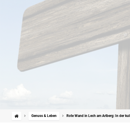
Genuss & Leben
Rote Wand in Lech am Arlberg: In der ku