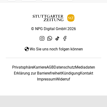
© NPG Digital GmbH 2026
Wo Sie uns noch folgen können
Privatsphäre
Karriere
AGB
Datenschutz
Mediadaten
Erklärung zur Barrierefreiheit
Kündigung
Kontakt
Impressum
Widerruf