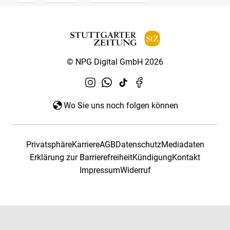
© NPG Digital GmbH 2026
Wo Sie uns noch folgen können
Privatsphäre
Karriere
AGB
Datenschutz
Mediadaten
Erklärung zur Barrierefreiheit
Kündigung
Kontakt
Impressum
Widerruf